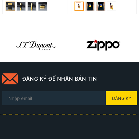
ĐĂNG KÝ ĐỂ NHẬN BẢN TIN
ĐĂNG KÝ