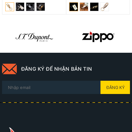
ĐĂNG KÝ ĐỂ NHẬN BẢN TIN
ĐĂNG KÝ