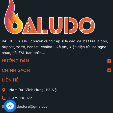
BALUDO STORE chuyên cung cấp sỉ lẻ các loại bật lửa: zippo,
dupont, zorro, honest, cohiba... và phụ kiện điện tử: loa nghe
nhạc, đài FM, bàn phím...
HƯỚNG DẪN
CHÍNH SÁCH
LIÊN HỆ
Nam Dư, Vĩnh Hưng, Hà Nội
0979008072
baludostore@gmail.com