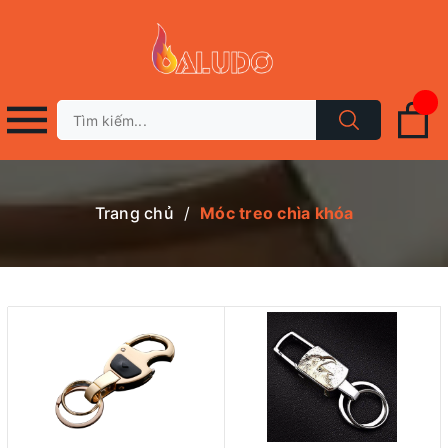
Trang chủ
/
Móc treo chìa khóa