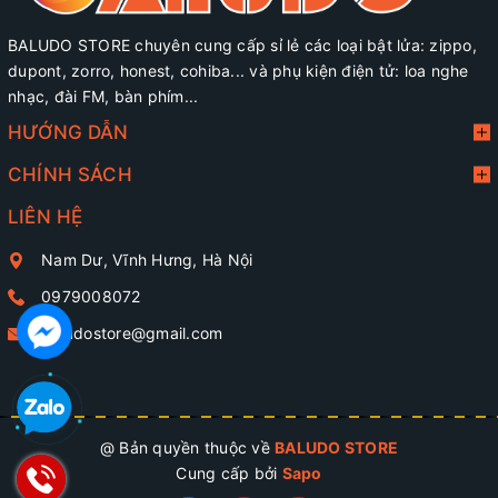
BALUDO STORE chuyên cung cấp sỉ lẻ các loại bật lửa: zippo,
dupont, zorro, honest, cohiba... và phụ kiện điện tử: loa nghe
nhạc, đài FM, bàn phím...
HƯỚNG DẪN
CHÍNH SÁCH
LIÊN HỆ
Nam Dư, Vĩnh Hưng, Hà Nội
0979008072
baludostore@gmail.com
@ Bản quyền thuộc về
BALUDO STORE
Cung cấp bởi
Sapo