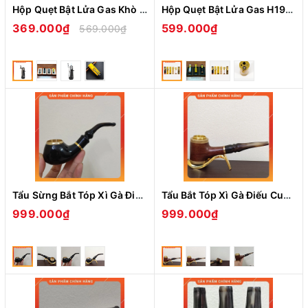
Hộp Quẹt Bật Lửa Gas Khò 1 Tia Lubinski YJA-10038 Có Khóa Nút Khóa Gas Kèm Dụng Cụ Đa Năng Nhìn Rõ Lượng Gas - Nhiều Màu
Hộp Quẹt Bật Lửa Gas H191 Khò 3 Tia Cực Mạnh Có Đục và Kệ Gác Tiện Lợi, Nhìn Thấy Lượng Gas - Nhiều Họa Tiết
369.000₫
599.000₫
569.000₫
Tẩu Sừng Bắt Tóp Xì Gà Điếu Cuối TS11 Ring Size 42-57 -Món Quà Ý Nghĩa
Tẩu Bắt Tóp Xì Gà Điếu Cuối Cán Sừng Đế Đứng TS10 Ring Size 42-60 - Quà Tặng Ý Nghĩa
999.000₫
999.000₫