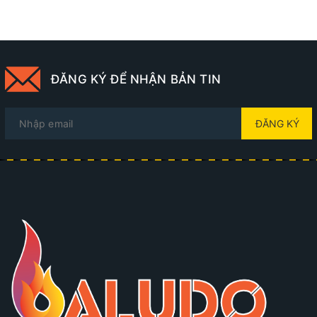
ĐĂNG KÝ ĐỂ NHẬN BẢN TIN
ĐĂNG KÝ