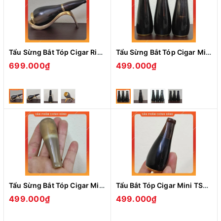
Tẩu Sừng Bắt Tóp Cigar Ring Size 42-60 Hàng Thủ Công
Tẩu Sừng Bắt Tóp Cigar Mini Ring Size 2-42 Hàng Thủ Công
699.000₫
499.000₫
Tẩu Sừng Bắt Tóp Cigar Mini TS07 Ring Size 28-42 Hàng Thủ Công
Tẩu Bắt Tóp Cigar Mini TS06 Chất Liệu Sừng Ring Size 28-42 Hàng Thủ Công
499.000₫
499.000₫