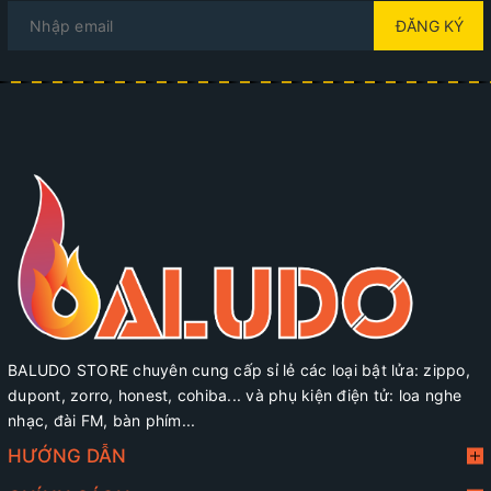
ĐĂNG KÝ
BALUDO STORE chuyên cung cấp sỉ lẻ các loại bật lửa: zippo,
dupont, zorro, honest, cohiba... và phụ kiện điện tử: loa nghe
nhạc, đài FM, bàn phím...
HƯỚNG DẪN