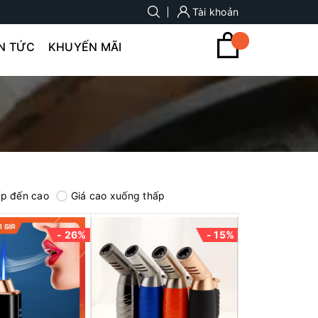
Tài khoản
IN TỨC
KHUYẾN MÃI
ấp đến cao
Giá cao xuống thấp
- 26%
- 15%