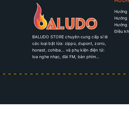
HƯỚN
Hướng 
Hướng 
Hướng 
Điều kh
BALUDO STORE chuyên cung cấp sỉ lẻ
các loại bật lửa: zippo, dupont, zorro,
honest, cohiba... và phụ kiện điện tử:
loa nghe nhạc, đài FM, bàn phím...