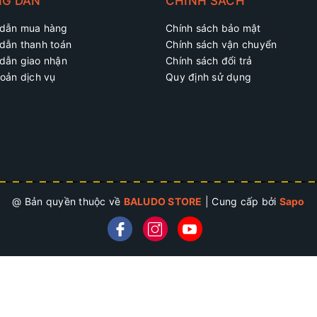
G DẪN
CHÍNH SÁCH
dẫn mua hàng
Chính sách bảo mật
dẫn thanh toán
Chính sách vận chuyển
dẫn giao nhận
Chính sách đổi trả
oản dịch vụ
Quy định sử dụng
@ Bản quyền thuộc về
BALUDO STORE
|
Cung cấp bởi
Sapo