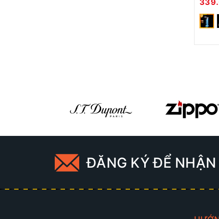
339
ĐĂNG KÝ ĐỂ NHẬN 