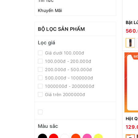
Tin Tức
Khuyến Mãi
BỘ LỌC SẢN PHẨM
560
Lọc giá
Giá dưới 100.000đ
100.000đ - 200.000đ
200.000đ - 500.000đ
500.000đ - 1000000đ
1000000đ - 2000000đ
Giá trên 2000000đ
Màu sắc
129