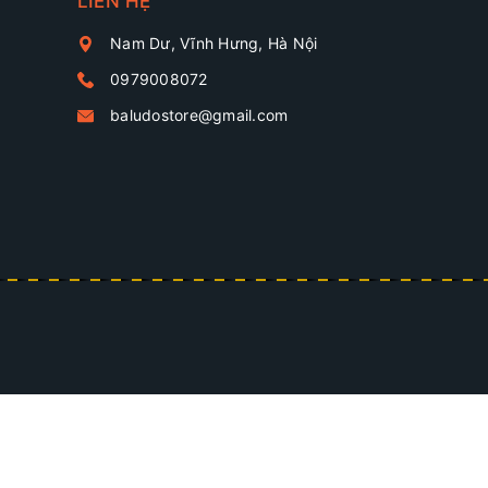
LIÊN HỆ
Nam Dư, Vĩnh Hưng, Hà Nội
0979008072
baludostore@gmail.com