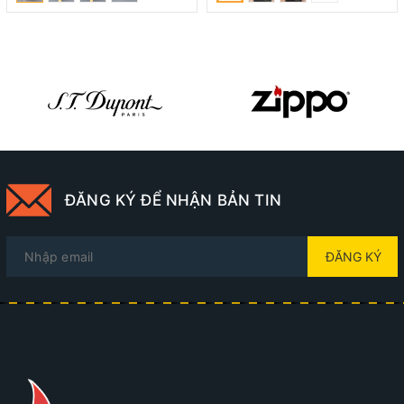
ĐĂNG KÝ ĐỂ NHẬN BẢN TIN
ĐĂNG KÝ