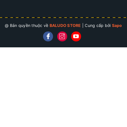
@ Bản quyền thuộc về
BALUDO STORE
|
Cung cấp bởi
Sapo