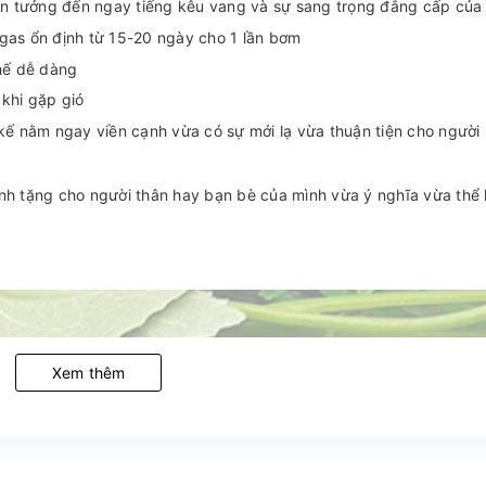
ên tưởng đến ngay tiếng kêu vang và sự sang trọng đẳng cấp của
gas ổn định từ 15-20 ngày cho 1 lần bơm
hế dễ dàng
khi gặp gió
kế nằm ngay viền cạnh vừa có sự mới lạ vừa thuận tiện cho người
h tặng cho người thân hay bạn bè của mình vừa ý nghĩa vừa thể h
Xem thêm