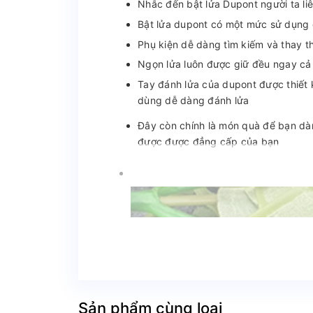
Nhắc đến bật lửa Dupont người ta li
Bật lửa dupont có một mức sử dụng 
Phụ kiện dễ dàng tìm kiếm và thay t
Ngọn lửa luôn được giữ đều ngay cả 
Tay đánh lửa của dupont được thiết 
dùng dễ dàng đánh lửa
Đây còn chính là món quà để bạn dàn
được được đẳng cấp của bạn
Sản phẩm cùng loại