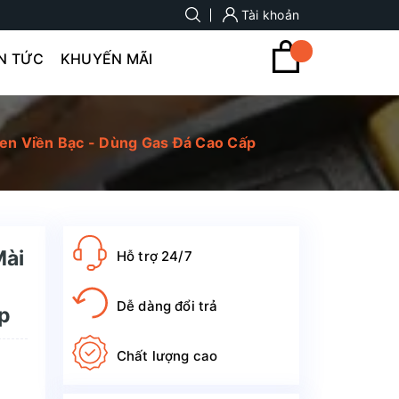
Tài khoản
IN TỨC
KHUYẾN MÃI
en Viền Bạc - Dùng Gas Đá Cao Cấp
Mài
Hỗ trợ 24/7
Dễ dàng đổi trả
ấp
Chất lượng cao