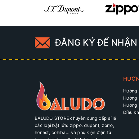
ĐĂNG KÝ ĐỂ NHẬN 
HƯỚN
Hướng 
Hướng 
Hướng 
Điều kh
BALUDO STORE chuyên cung cấp sỉ lẻ
các loại bật lửa: zippo, dupont, zorro,
honest, cohiba... và phụ kiện điện tử: