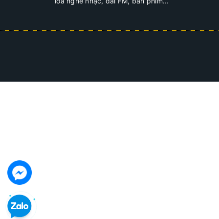
loa nghe nhạc, đài FM, bàn phím...