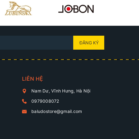
ĐĂNG KÝ
LIÊN HỆ
Nam Dư, Vĩnh Hưng, Hà Nội
0979008072
baludostore@gmail.com