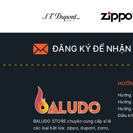
ĐĂNG KÝ ĐỂ NHẬN 
HƯỚN
Hướng 
Hướng 
Hướng 
Điều kh
BALUDO STORE chuyên cung cấp sỉ lẻ
các loại bật lửa: zippo, dupont, zorro,