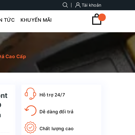
Tài khoản
IN TỨC
KHUYẾN MÃI
Đá Cao Cấp
ont
Hỗ trợ 24/7
D
Dễ dàng đổi trả
á
Chất lượng cao