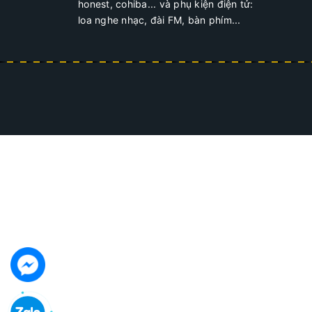
honest, cohiba... và phụ kiện điện tử:
loa nghe nhạc, đài FM, bàn phím...