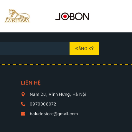
ĐĂNG KÝ
LIÊN HỆ
Nam Dư, Vĩnh Hưng, Hà Nội
0979008072
baludostore@gmail.com