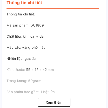
Thông tin chi tiết
Thông tin chi tiết:
Mã sản phẩm: DC1809
Chất liệu: kim loại + da
Màu sắc: vàng phối nâu
Nhiên liệu: gas đá
Kích thước: 55 x 15 x 42 mm
Trọng lượng: 59gram
Sản phẩm bao gồm: 1 bật lửa
Xem thêm