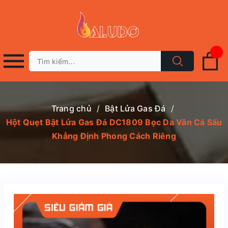
Trang chủ
/
Bật Lửa Gas Đá
/
Hột Quẹt Bật Lửa Gas Đá DC1809 Bọc Da Vân Cá Sấu
Khẳng Định Phong Cách Riêng