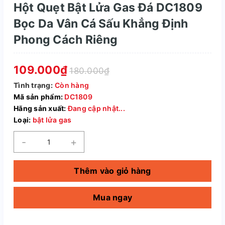
Hột Quẹt Bật Lửa Gas Đá DC1809
Bọc Da Vân Cá Sấu Khẳng Định
Phong Cách Riêng
109.000₫
180.000₫
Tình trạng:
Còn hàng
Mã sản phẩm:
DC1809
Hãng sản xuất:
Đang cập nhật...
Loại:
bật lửa gas
-
+
Thêm vào giỏ hàng
Mua ngay