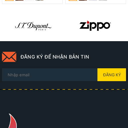
ĐĂNG KÝ ĐỂ NHẬN BẢN TIN
ĐĂNG KÝ