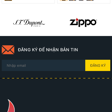
ĐĂNG KÝ ĐỂ NHẬN BẢN TIN
ĐĂNG KÝ