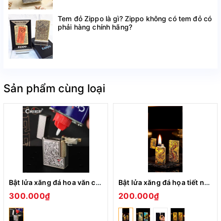
Tem đỏ Zippo là gì? Zippo không có tem đỏ có
phải hàng chính hãng?
Sản phẩm cùng loại
Bật lửa xăng đá hoa văn các chủ đề CHIEF CF-328
Bật lửa xăng đá họa tiết nhiều hình XD-001
300.000₫
200.000₫