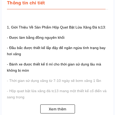
Thông tin chi tiết
1, Giới Thiệu Về Sản Phẩm Hộp Quẹt Bật Lửa Xăng Đá tc13:
- Được làm bằng đồng nguyên khối
- Đầu bấc được thiết kế lắp đậy để ngăn ngừa tình trạng bay 
hơi xăng
- Bánh xe được thiết kế tỉ mỉ cho thời gian sử dụng lâu mà 
không bị mòn
- Thời gian sử dụng xăng từ 7-10 ngày sẽ bơm xăng 1 lần 
- Hộp quẹt bật lửa xăng đá tc13 mang một thiết kế cổ điển và 
sang trọng 
2, Công Dụng
Xem thêm