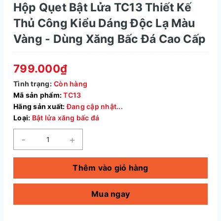
Hộp Qụet Bật Lửa TC13 Thiết Kế
Thủ Công Kiểu Dáng Độc Lạ Màu
Vàng - Dùng Xăng Bấc Đá Cao Cấp
799.000₫
Tình trạng:
Còn hàng
Mã sản phẩm:
TC13
Hãng sản xuất:
Đang cập nhật...
Loại:
Bật lửa xăng bấc đá
-
+
Thêm vào giỏ hàng
Mua ngay