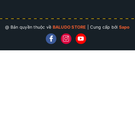
@ Bản quyền thuộc về
BALUDO STORE
|
Cung cấp bởi
Sapo