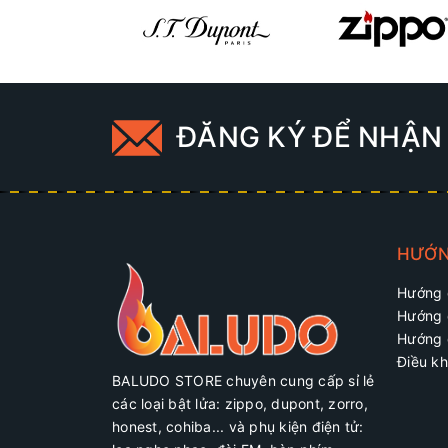
ĐĂNG KÝ ĐỂ NHẬN 
HƯỚN
Hướng 
Hướng 
Hướng 
Điều kh
BALUDO STORE chuyên cung cấp sỉ lẻ
các loại bật lửa: zippo, dupont, zorro,
honest, cohiba... và phụ kiện điện tử: