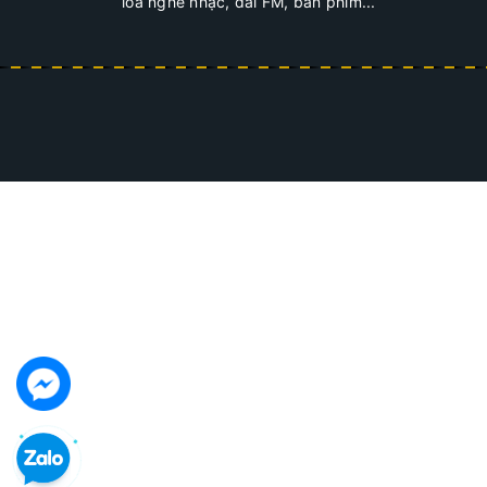
loa nghe nhạc, đài FM, bàn phím...