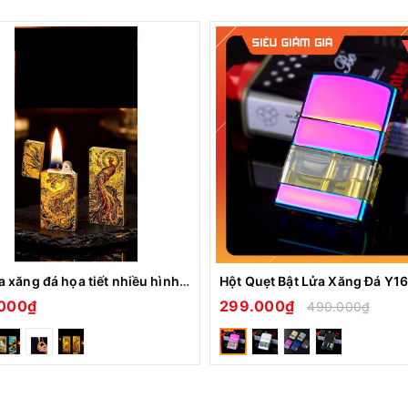
Bật lửa xăng đá họa tiết nhiều hình XD-001
000₫
299.000₫
490.000₫