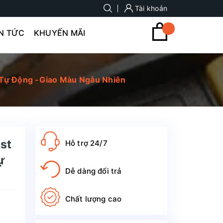
Tài khoản
IN TỨC
KHUYẾN MÃI
 Tự Động -Giao Màu Ngẫu Nhiên
st
Hỗ trợ 24/7
ự
Dễ dàng đổi trả
Chất lượng cao