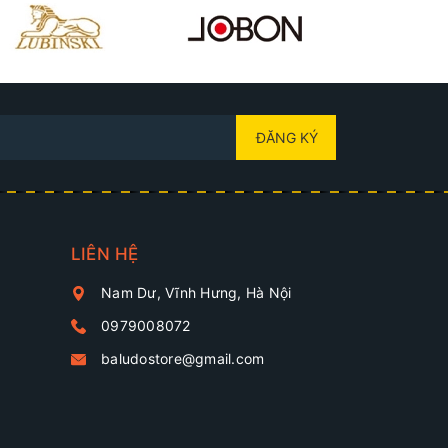
ĐĂNG KÝ
LIÊN HỆ
Nam Dư, Vĩnh Hưng, Hà Nội
0979008072
baludostore@gmail.com