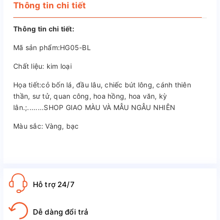
Thông tin chi tiết
Thông tin chi tiết:
Mã sản phẩm:HG05-BL
Chất liệu: kim loại
Họa tiết:cỏ bốn lá, đầu lâu, chiếc bút lông, cánh thiên
thần, sư tử, quan công, hoa hồng, hoa văn, kỳ
lân.;........SHOP GIAO MÀU VÀ MẪU NGẪU NHIÊN
Màu sắc: Vàng, bạc
Hỗ trợ 24/7
Dễ dàng đổi trả