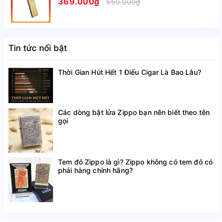
369.000₫
550.000₫
Tin tức nổi bật
Thời Gian Hút Hết 1 Điếu Cigar Là Bao Lâu?
Các dòng bật lửa Zippo bạn nên biết theo tên
gọi
Tem đỏ Zippo là gì? Zippo không có tem đỏ có
phải hàng chính hãng?