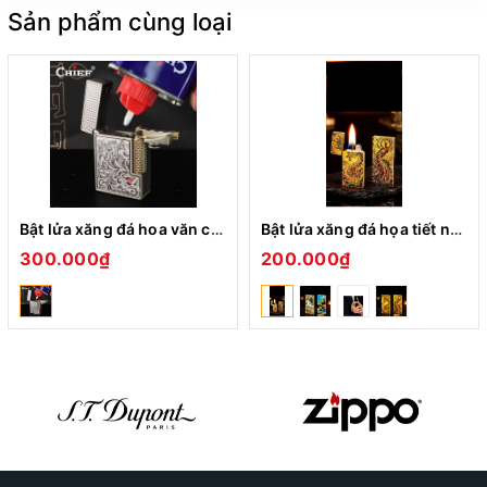
Sản phẩm cùng loại
Bật lửa xăng đá hoa văn các chủ đề CHIEF CF-328
Bật lửa xăng đá họa tiết nhiều hình XD-001
300.000₫
200.000₫