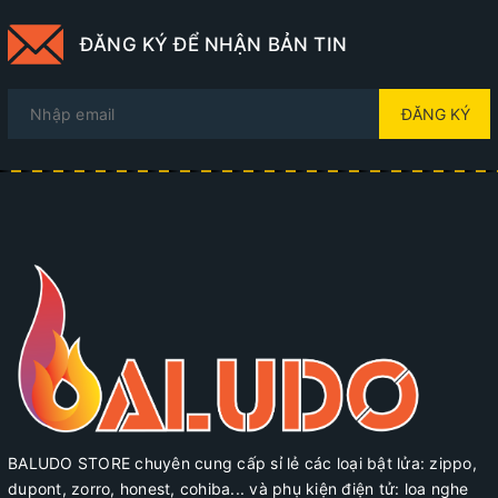
ĐĂNG KÝ ĐỂ NHẬN BẢN TIN
ĐĂNG KÝ
BALUDO STORE chuyên cung cấp sỉ lẻ các loại bật lửa: zippo,
dupont, zorro, honest, cohiba... và phụ kiện điện tử: loa nghe