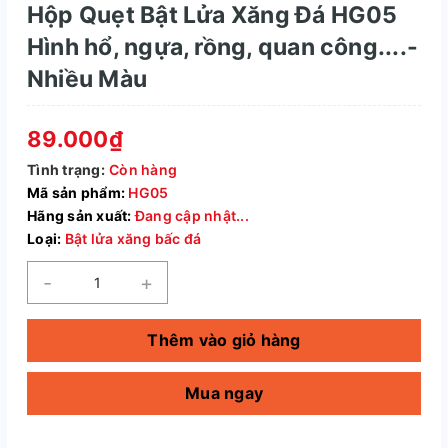
Hộp Quẹt Bật Lửa Xăng Đá HG05
Hình hổ, ngựa, rồng, quan công....-
Nhiều Màu
89.000₫
Tình trạng:
Còn hàng
Mã sản phẩm:
HG05
Hãng sản xuất:
Đang cập nhật...
Loại:
Bật lửa xăng bấc đá
-
+
Thêm vào giỏ hàng
Mua ngay