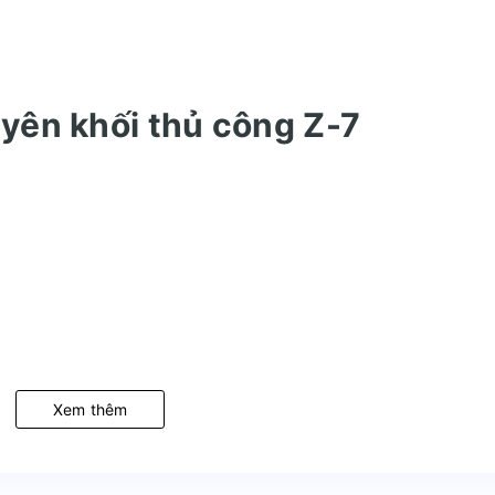
yên khối thủ công Z-7
Xem thêm