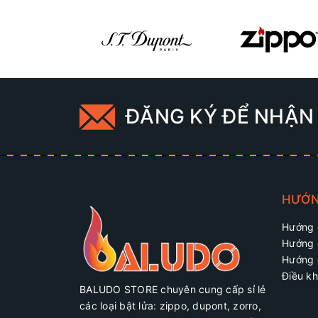
ĐĂNG KÝ ĐỂ NHẬN 
HƯỚN
Hướng 
Hướng 
Hướng 
Điều kh
BALUDO STORE chuyên cung cấp sỉ lẻ
các loại bật lửa: zippo, dupont, zorro,