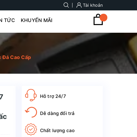
Tài khoản
IN TỨC
KHUYẾN MÃI
c Đá Cao Cấp
7
Hỗ trợ 24/7
Dễ dàng đổi trả
ấc
Chất lượng cao