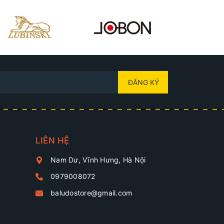
ĐĂNG KÝ
LIÊN HỆ
Nam Dư, Vĩnh Hưng, Hà Nội
0979008072
baludostore@gmail.com