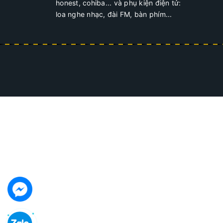
honest, cohiba... và phụ kiện điện tử:
loa nghe nhạc, đài FM, bàn phím...