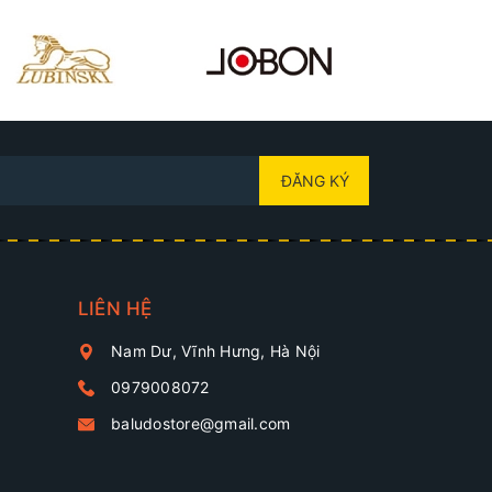
ĐĂNG KÝ
LIÊN HỆ
Nam Dư, Vĩnh Hưng, Hà Nội
0979008072
baludostore@gmail.com