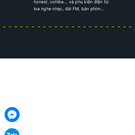
honest, cohiba... và phụ kiện điện tử:
loa nghe nhạc, đài FM, bàn phím...