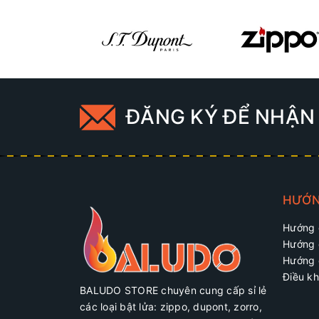
ĐĂNG KÝ ĐỂ NHẬN 
HƯỚN
Hướng 
Hướng 
Hướng 
Điều kh
BALUDO STORE chuyên cung cấp sỉ lẻ
các loại bật lửa: zippo, dupont, zorro,