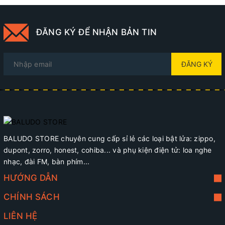
ĐĂNG KÝ ĐỂ NHẬN BẢN TIN
ĐĂNG KÝ
BALUDO STORE chuyên cung cấp sỉ lẻ các loại bật lửa: zippo,
dupont, zorro, honest, cohiba... và phụ kiện điện tử: loa nghe
nhạc, đài FM, bàn phím...
HƯỚNG DẪN
CHÍNH SÁCH
LIÊN HỆ