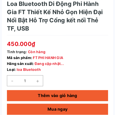
Loa Bluetooth Di Động Phi Hành
Gia FT Thiết Kế Nhỏ Gọn Hiện Đại
Nổi Bật Hỗ Trợ Cổng kết nối Thẻ
TF, USB
450.000₫
Tình trạng:
Còn hàng
Mã sản phẩm:
FT PHI HANH GIA
Hãng sản xuất:
Đang cập nhật...
Loại:
loa Bluetooth
-
+
Thêm vào giỏ hàng
Mua ngay