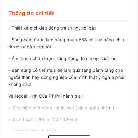
Thông tin chi tiết
- Thiết kế mới kiểu dáng trẻ trung, nổi bật
- Sản phẩm được làm bằng nhựa ABS có khả năng chịu
được va đập cực tốt
- Âm thanh chân thực, sống động, loa công suất lớn
- Bạn cũng có thể mua để làm quà tặng dành tặng cho
người thân hay đồng nghiệp của mình thật ý nghĩa phải
không nào!
Về Ngoại Hình Của FT Phi hành gia :
+ Màu sắc: mặt vàng - mặt bạc ( giao ngẫu nhiên )
+ Kích thước: 200 x 110 x 120mm
+ Trọng Lượng: 0.43kg