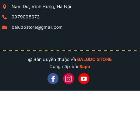
Nam Dư, Vĩnh Hưng, Hà Nội
0979008072
baludostore@gmail.com
@ Bản quyền thuộc về
BALUDO STORE
Cung cấp bởi
Sapo