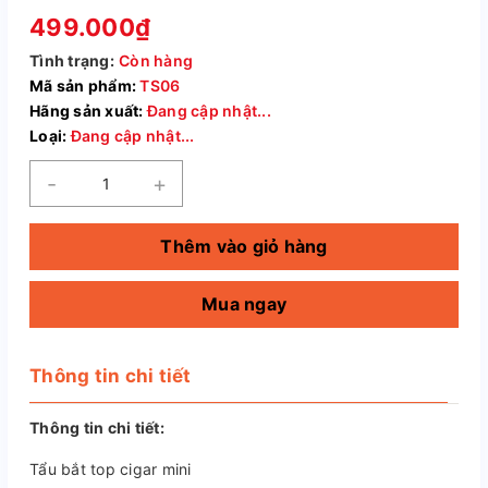
499.000₫
Tình trạng:
Còn hàng
Mã sản phẩm:
TS06
Hãng sản xuất:
Đang cập nhật...
Loại:
Đang cập nhật...
-
+
Thêm vào giỏ hàng
Mua ngay
Thông tin chi tiết
Thông tin chi tiết:
Tẩu bắt top cigar mini