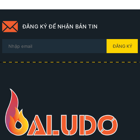
ĐĂNG KÝ ĐỂ NHẬN BẢN TIN
ĐĂNG KÝ